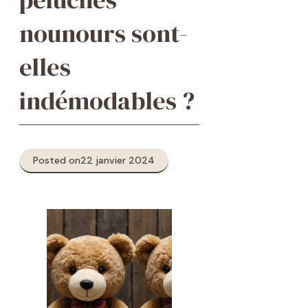
nounours sont-
elles
indémodables ?
Posted on
22 janvier 2024