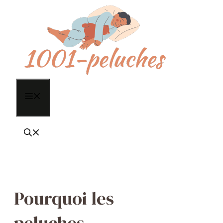
Aller
au
contenu
Menu
Pourquoi les
peluches