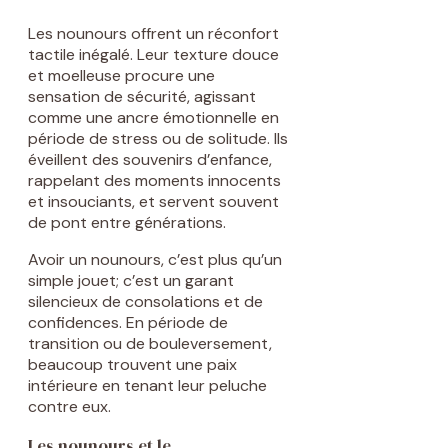
Les nounours offrent un réconfort
tactile inégalé. Leur texture douce
et moelleuse procure une
sensation de sécurité, agissant
comme une ancre émotionnelle en
période de stress ou de solitude. Ils
éveillent des souvenirs d’enfance,
rappelant des moments innocents
et insouciants, et servent souvent
de pont entre générations.
Avoir un nounours, c’est plus qu’un
simple jouet; c’est un garant
silencieux de consolations et de
confidences. En période de
transition ou de bouleversement,
beaucoup trouvent une paix
intérieure en tenant leur peluche
contre eux.
Les nounours et le