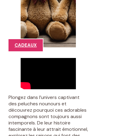
CADEAUX
Plongez dans l’univers captivant
des peluches nounours et
découvrez pourquoi ces adorables
compagnons sont toujours aussi
intemporels. De leur histoire
fascinante à leur attrait émotionnel,
explorez les raisons qui font des