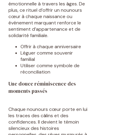
émotionnelle à travers les âges. De
plus, ce rituel d’offrir un nounours
cœur à chaque naissance ou
événement marquant renforce le
sentiment d’appartenance et de
solidarité familiale.
Offrir à chaque anniversaire
Léguer comme souvenir
familial
Utiliser comme symbole de
réconciliation
Une douce réminiscence des
moments passés
Chaque nounours cœur porte en lui
les traces des câlins et des
confidences. Il devient le témoin
silencieux des histoires
personnelles, des rêves murmurés à