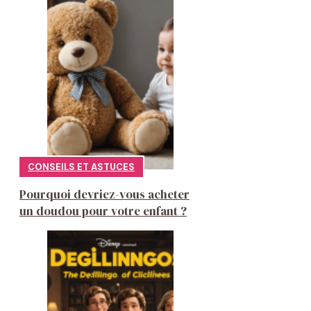
CONSEILS ET ASTUCES
Pourquoi devriez-vous acheter
un doudou pour votre enfant ?