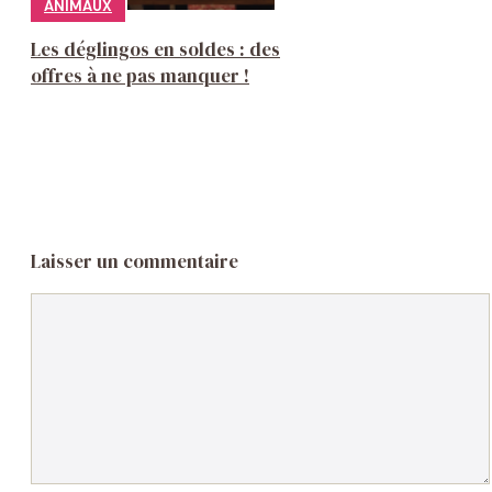
ANIMAUX
Les déglingos en soldes : des
offres à ne pas manquer !
Laisser un commentaire
Commentaire