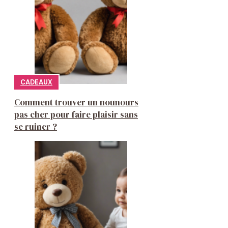
CADEAUX
Comment trouver un nounours
pas cher pour faire plaisir sans
se ruiner ?