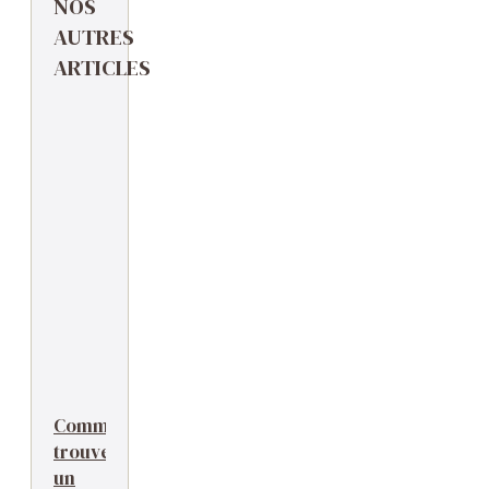
NOS
AUTRES
ARTICLES
Comment
trouver
un