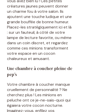
vous avez bien lu ! Ces petites
créatures jaunes peuvent donner
un charme fou à votre salon. Ils
ajoutent une touche ludique et une
grande bouffée de bonne humeur.
Placez-les stratégiquement ici et là
: sur un fauteuil, à côté de votre
lampe de lecture favorite, ou même
dans un coin discret, et regardez
comme ces minions transforment
votre espace en un cocon
chaleureux et amusant.
Une chambre à coucher pleine de
pep’s
Votre chambre à coucher manque
cruellement de personnalité ? Ne
cherchez plus ! Les minions en
peluche ont ce je-ne-sais-quoi qui
égaiera votre cocon nocturne.
Imaginez-vous, enfilez vos