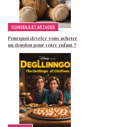
CONSEILS ET ASTUCES
Pourquoi devriez-vous acheter
un doudou pour votre enfant ?