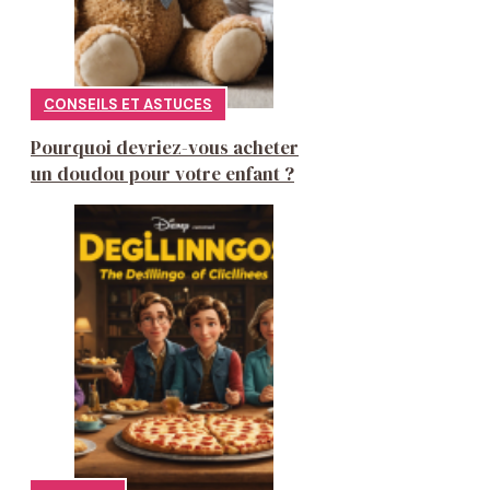
CONSEILS ET ASTUCES
Pourquoi devriez-vous acheter
un doudou pour votre enfant ?