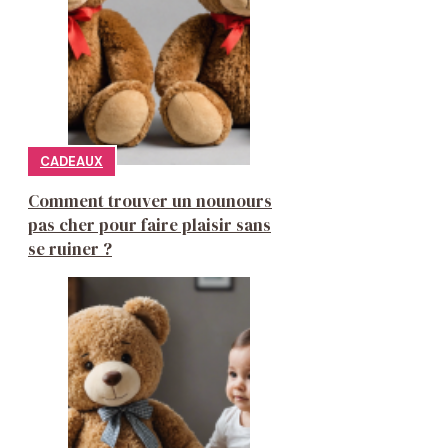
CADEAUX
Comment trouver un nounours
pas cher pour faire plaisir sans
se ruiner ?