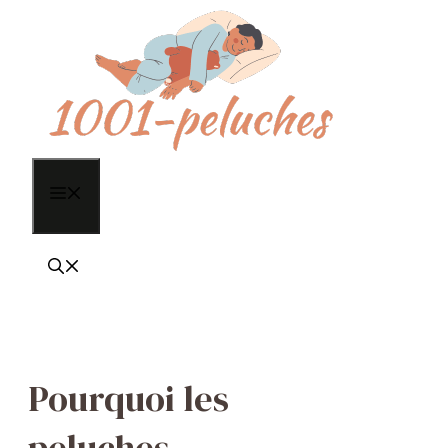
Aller
au
contenu
Menu
Pourquoi les
peluches