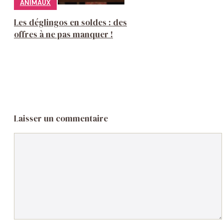
ANIMAUX
Les déglingos en soldes : des
offres à ne pas manquer !
Laisser un commentaire
Commentaire