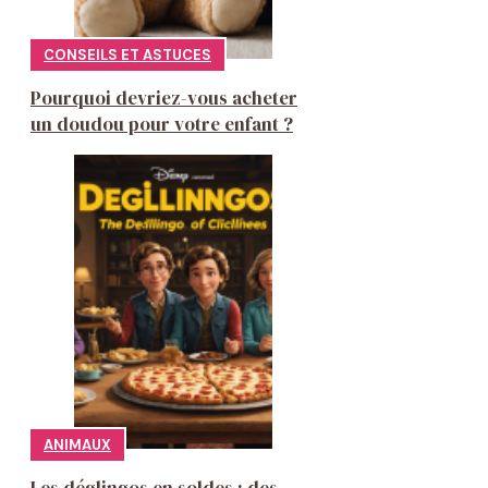
CONSEILS ET ASTUCES
Pourquoi devriez-vous acheter
un doudou pour votre enfant ?
ANIMAUX
Les déglingos en soldes : des