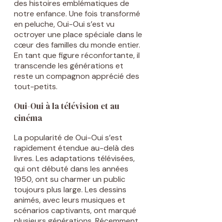
des histoires emblématiques de
notre enfance. Une fois transformé
en peluche, Oui-Oui s’est vu
octroyer une place spéciale dans le
cœur des familles du monde entier.
En tant que figure réconfortante, il
transcende les générations et
reste un compagnon apprécié des
tout-petits.
Oui-Oui à la télévision et au
cinéma
La popularité de Oui-Oui s’est
rapidement étendue au-delà des
livres. Les adaptations télévisées,
qui ont débuté dans les années
1950, ont su charmer un public
toujours plus large. Les dessins
animés, avec leurs musiques et
scénarios captivants, ont marqué
plusieurs générations. Récemment,