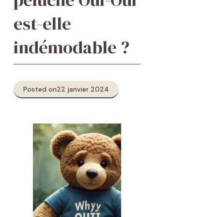
est-elle
indémodable ?
Posted on
22 janvier 2024