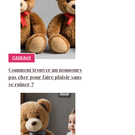
CADEAUX
Comment trouver un nounours
pas cher pour faire plaisir sans
se ruiner ?