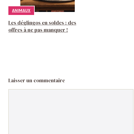
ANIMAUX
Les déglingos en soldes : des
offres à ne pas manquer !
Laisser un commentaire
Commentaire