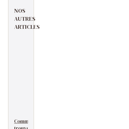
NOS
AUTRES
ARTICLES
Comment
trouver