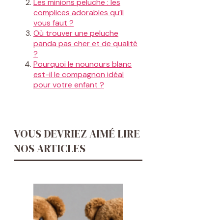
Les minions peluche : les
complices adorables qu’il
vous faut ?
Où trouver une peluche
panda pas cher et de qualité
?
Pourquoi le nounours blanc
est-il le compagnon idéal
pour votre enfant ?
VOUS DEVRIEZ AIMÉ LIRE
NOS ARTICLES