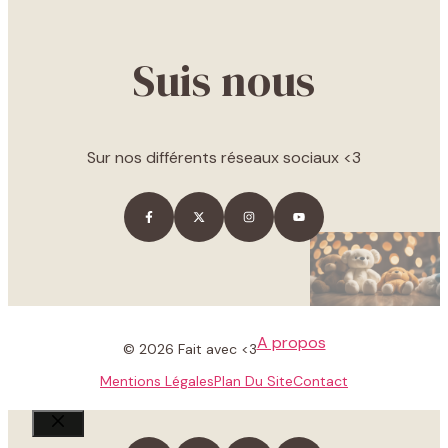
Suis nous
Sur nos différents réseaux sociaux <3
A propos
© 2026 Fait avec <3
Mentions Légales
Plan Du Site
Contact
Fermer