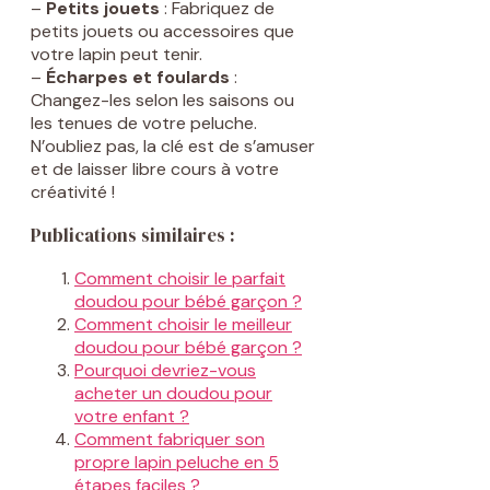
–
Petits jouets
: Fabriquez de
petits jouets ou accessoires que
votre lapin peut tenir.
–
Écharpes et foulards
:
Changez-les selon les saisons ou
les tenues de votre peluche.
N’oubliez pas, la clé est de s’amuser
et de laisser libre cours à votre
créativité !
Publications similaires :
Comment choisir le parfait
doudou pour bébé garçon ?
Comment choisir le meilleur
doudou pour bébé garçon ?
Pourquoi devriez-vous
acheter un doudou pour
votre enfant ?
Comment fabriquer son
propre lapin peluche en 5
étapes faciles ?