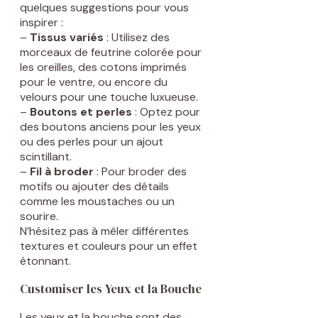
quelques suggestions pour vous
inspirer :
–
Tissus variés
: Utilisez des
morceaux de feutrine colorée pour
les oreilles, des cotons imprimés
pour le ventre, ou encore du
velours pour une touche luxueuse.
–
Boutons et perles
: Optez pour
des boutons anciens pour les yeux
ou des perles pour un ajout
scintillant.
–
Fil à broder
: Pour broder des
motifs ou ajouter des détails
comme les moustaches ou un
sourire.
N’hésitez pas à mêler différentes
textures et couleurs pour un effet
étonnant.
Customiser les Yeux et la Bouche
Les yeux et la bouche sont des