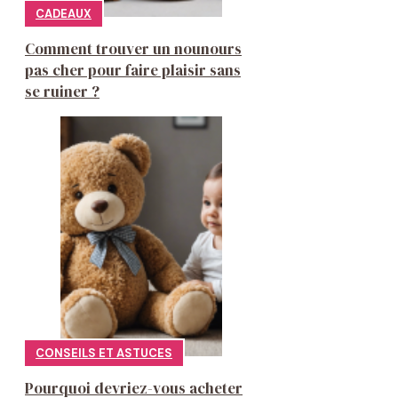
CADEAUX
Comment trouver un nounours
pas cher pour faire plaisir sans
se ruiner ?
CONSEILS ET ASTUCES
Pourquoi devriez-vous acheter