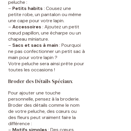
peluche :
–
Petits habits
: Cousez une
petite robe, un pantalon ou même
une cape pour votre lapin.
–
Accessoires
: Ajoutez un petit
nœud papillon, une écharpe ou un
chapeau miniature.
–
Sacs et sacs à main
: Pourquoi
ne pas confectionner un petit sac à
main pour votre lapin ?
Votre peluche sera ainsi prête pour
toutes les occasions !
Broder des Détails Spéciaux
Pour ajouter une touche
personnelle, pensez à la broderie.
Broder des détails comme le nom
de votre peluche, des cœurs ou
des fleurs peut vraiment faire la
différence :
–
Motifs simples
: Des cœurs,