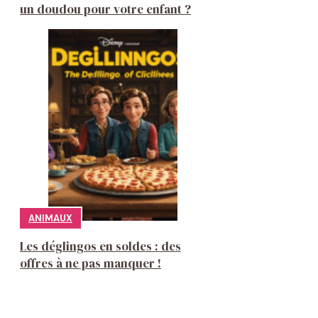
un doudou pour votre enfant ?
ANIMAUX
Les déglingos en soldes : des
offres à ne pas manquer !