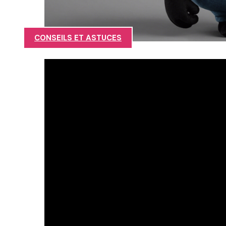
CONSEILS ET ASTUCES