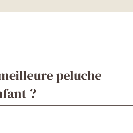
meilleure peluche
nfant ?